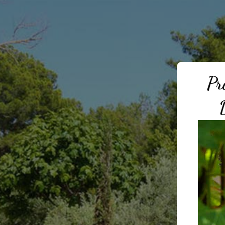
Pri
Dis